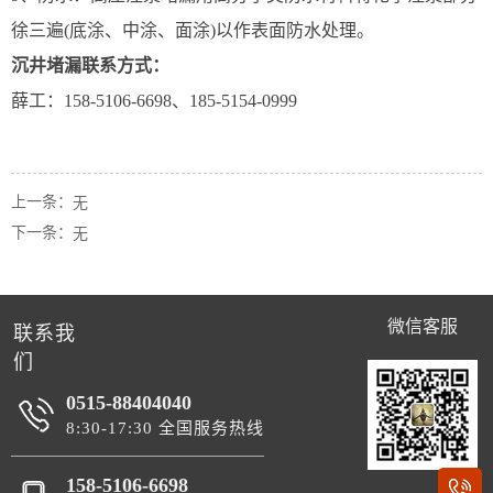
徐三遍(底涂、中涂、面涂)以作表面防水处理。
沉井堵漏联系方式：
薛工：158-5106-6698、185-5154-0999
上一条：
无
下一条：
无
微信客服
联系我
们
0515-88404040
8:30-17:30 全国服务热线
158-5106-6698