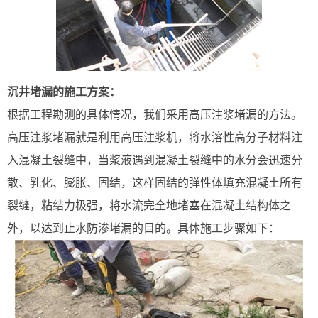
沉井堵漏的施工方案：
根据工程勘测的具体情况，我们采用高压注浆堵漏的方法。
高压注浆堵漏就是利用高压注浆机，将水溶性高分子材料注
入混凝土裂缝中，当浆液遇到混凝土裂缝中的水分会迅速分
散、乳化、膨胀、固结，这样固结的弹性体填充混凝土所有
裂缝，粘结力极强，将水流完全地堵塞在混凝土结构体之
外，以达到止水防渗堵漏的目的。具体施工步骤如下：