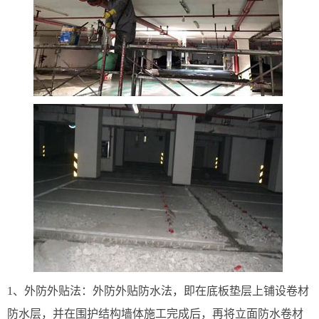
1、外防外贴法：外防外贴防水法，即在底板垫层上铺设卷材
防水层，并在围护结构墙体施工完成后，再将立面防水卷材