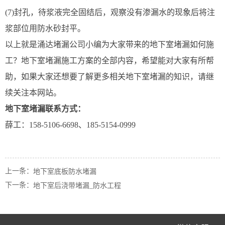
(7)封孔，待浆液完全固结后，观察没有渗漏水的现象后将注
浆部位用防水砂封平。
以上就是涌达堵漏公司小编为大家带来的地下室堵漏如何施
工？地下室堵漏施工方案的全部内容，希望能对大家有所帮
助，如果大家还想要了解更多相关地下室堵漏的知识，请继
续关注本网站。
地下室堵漏联系方式：
薛工：158-5106-6698、185-5154-0999
上一条：
地下室底板防水堵漏
下一条：
地下室后浇带堵漏_防水工程