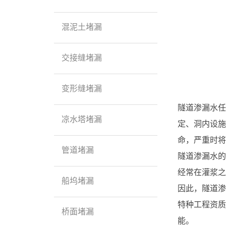
混泥土堵漏
交接缝堵漏
变形缝堵漏
隧道渗漏水任
凉水塔堵漏
定、洞内设施
命，严重时将
管道堵漏
隧道渗漏水的
经常在灌浆之
船坞堵漏
因此，隧道渗
特种工程资质
桥面堵漏
能。