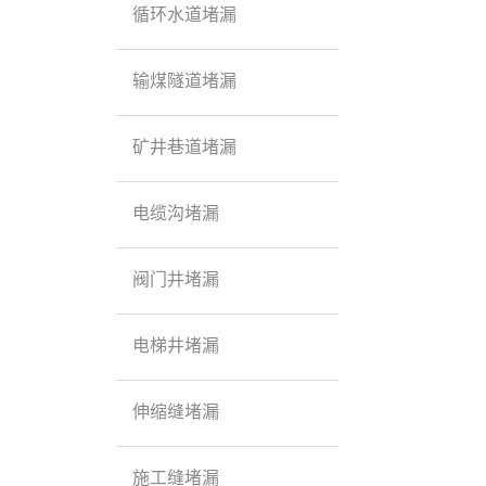
循环水道堵漏
输煤隧道堵漏
矿井巷道堵漏
电缆沟堵漏
阀门井堵漏
电梯井堵漏
伸缩缝堵漏
施工缝堵漏