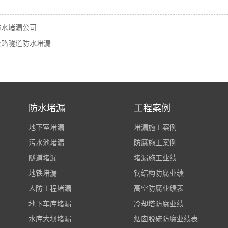
防水堵漏公司
公路隧道防水堵漏
防水堵漏
工程案例
地下室堵漏
堵漏施工案例
污水池堵漏
防腐施工案例
隧道堵漏
堵漏施工业绩
地铁堵漏
钢结构防腐业绩
人防工程堵漏
高空防腐业绩表
地下车库堵漏
冷却塔防腐业绩
水库大坝堵漏
烟囱脱硫防腐业绩表