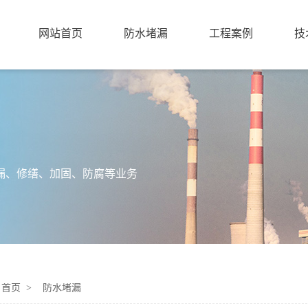
网站首页
防水堵漏
工程案例
技
漏、修缮、加固、防腐等业务
：
首页 >
防水堵漏