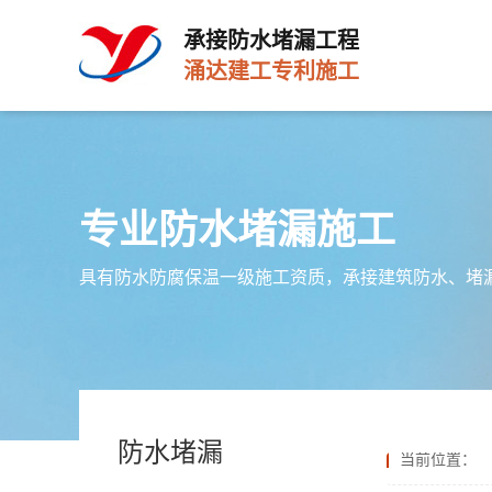
承接防水堵漏工程
涌达建工专利施工
专业防水堵漏施工
具有防水防腐保温一级施工资质，承接建筑防水、堵
防水堵漏
当前位置