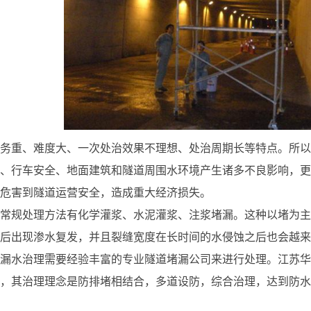
务重、难度大、一次处治效果不理想、处治周期长等特点。所以
、行车安全、地面建筑和隧道周围水环境产生诸多不良影响，更
危害到隧道运营安全，造成重大经济损失。
常规处理方法有化学灌浆、水泥灌浆、注浆堵漏。这种以堵为主
后出现渗水复发，并且裂缝宽度在长时间的水侵蚀之后也会越来
漏水治理需要经验丰富的专业隧道堵漏公司来进行处理。江苏华
，其治理理念是防排堵相结合，多道设防，综合治理，达到防水