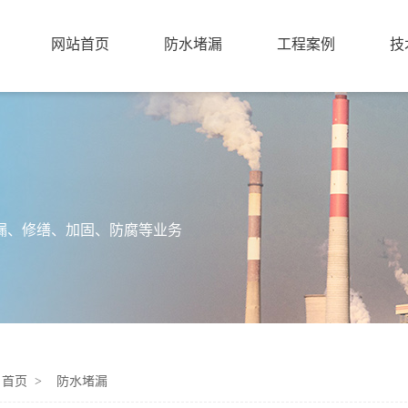
网站首页
防水堵漏
工程案例
技
漏、修缮、加固、防腐等业务
：
首页 >
防水堵漏