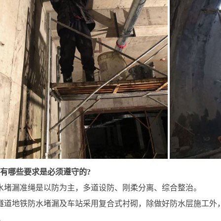
有哪些要求是必须遵守的?
水堵漏准绳是以防为主，多道设防、刚柔分离、综合整治。
隧道地铁防水堵漏及车站采用复合式衬砌，除做好防水层施工外
.