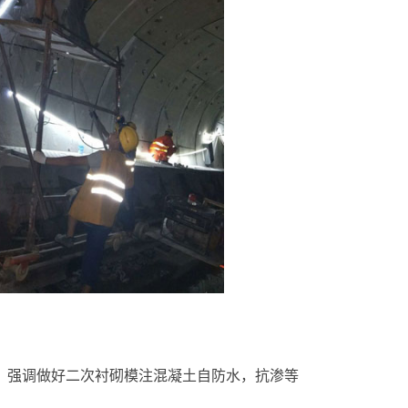
，强调做好二次衬砌模注混凝土自防水，抗渗等