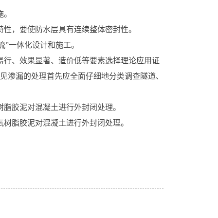
施。
特性，要使防水层具有连续整体密封性。
迷流”一体化设计和施工。
易行、效果显著、造价低等要素选择理论应用证
见渗漏的处理首先应全面仔细地分类调查隧道、
树脂胶泥对混凝土进行外封闭处理。
氧树脂胶泥对混凝土进行外封闭处理。