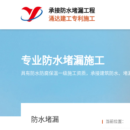
承接防水堵漏工程
涌达建工专利施工
专业防水堵漏施工
具有防水防腐保温一级施工资质，承接建筑防水、堵
防水堵漏
当前位置