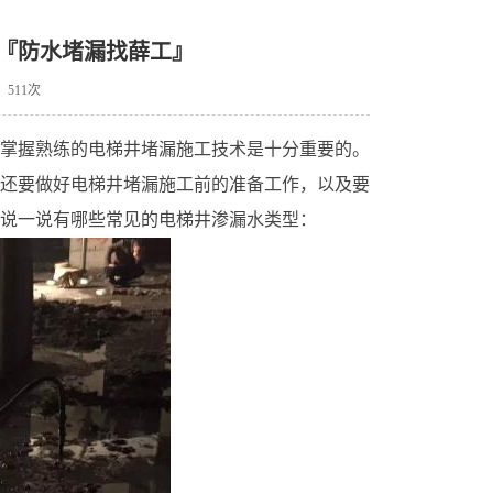
『防水堵漏找薛工』
511次
掌握熟练的电梯井堵漏施工技术是十分重要的。
还要做好电梯井堵漏施工前的准备工作，以及要
说一说有哪些常见的电梯井渗漏水类型：