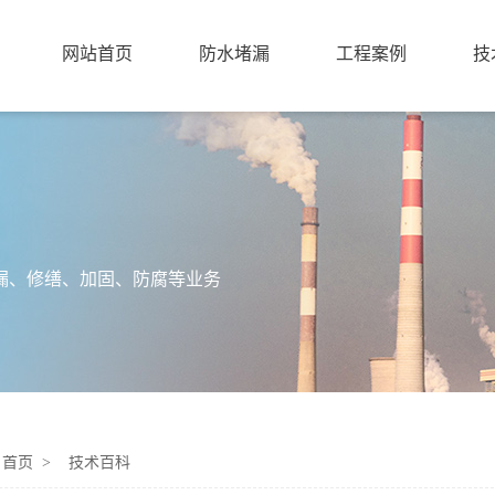
网站首页
防水堵漏
工程案例
技
漏、修缮、加固、防腐等业务
：
首页 >
技术百科