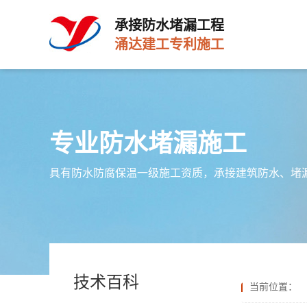
承接防水堵漏工程
涌达建工专利施工
专业防水堵漏施工
具有防水防腐保温一级施工资质，承接建筑防水、堵
技术百科
当前位置