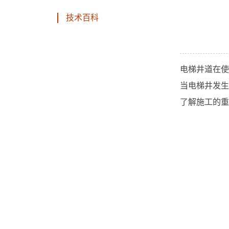
技术百科
电梯井道在使
当电梯井发生
了解施工的重