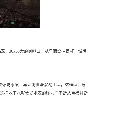
深，30x30大的喇叭口，从里面烧掉螺杆，然后
先做防水层．再现浇侧壁混凝土墙，这样就会导
这样地下水就会受地表的压力而不断从电梯井断