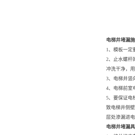
电梯井堵漏施
1、模板一定
2、止水螺杆
冲洗干净，用
3、电梯井竖
4、电梯前室
5、要保证电
致电梯井侧壁
层处渗漏进电
电梯井堵漏具