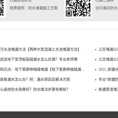
扫描添加好友
扫描二维码
免费提供：防水堵漏施工方案
访问涌达防水
污水池堵漏方法【两种大型混凝土水池堵漏方法】
江苏堵漏公
说说地下室顶板裂缝漏水怎么处理？专业老师傅
江苏堵漏公司知识点：地下管廊伸缩缝堵漏【地下管廊伸缩缝漏水处理方法】
2025_
底板漏水怎么办？附：漏水原因及解决方案
专业*新疆
么装修防水效果好？防水做法步骤有哪些？
新疆管道堵